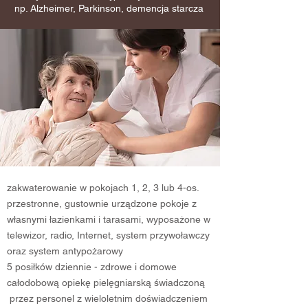
np. Alzheimer, Parkinson, demencja starcza
zakwaterowanie w pokojach 1, 2, 3 lub 4-os.
przestronne, gustownie urządzone pokoje z
własnymi łazienkami i tarasami, wyposażone w
telewizor, radio, Internet, system przywoławczy
oraz system antypożarowy
5 posiłków dziennie - zdrowe i domowe
całodobową opiekę pielęgniarską świadczoną
przez personel z wieloletnim doświadczeniem