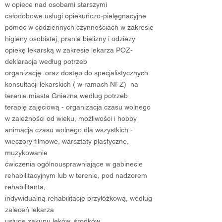
w opiece nad osobami starszymi
całodobowe usługi opiekuńczo-pielęgnacyjne
pomoc w codziennych czynnościach w zakresie
higieny osobistej, pranie bielizny i odzieży
opiekę lekarską w zakresie lekarza POZ-
deklaracja według potrzeb
organizację oraz dostęp do specjalistycznych
konsultacji lekarskich ( w ramach NFZ) na
terenie miasta Gniezna według potrzeb
terapię zajęciową - organizacja czasu wolnego
w zależności od wieku, możliwości i hobby
animacja czasu wolnego dla wszystkich -
wieczory filmowe, warsztaty plastyczne,
muzykowanie
ćwiczenia ogólnousprawniające w gabinecie
rehabilitacyjnym lub w terenie, pod nadzorem
rehabilitanta,
indywidualną rehabilitację przyłóżkową, według
zaleceń lekarza
usługę zakupu leków, środków