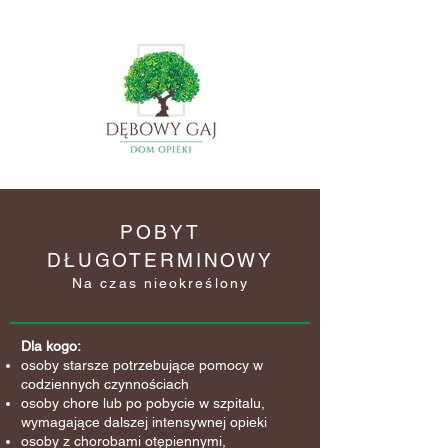
POBYT
DŁUGOTERMINOWY
Na czas nieokreślony
Dla kogo:
osoby starsze potrzebujące pomocy w
codziennych czynnościach
osoby chore lub po pobycie w szpitalu,
wymagające dalszej intensywnej opieki
osoby z chorobami otępiennymi,