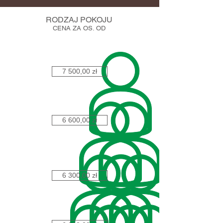
RODZAJ POKOJU
CENA ZA OS. OD
7 500,00 zł
6 600,00 zł
6 300,00 zł