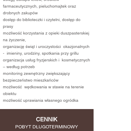
farmaceutycznych, pieluchomajtek oraz
drobnych zakupów
dostęp do biblioteczki i czytelni, dostęp do
prasy
możliwość korzystania z opieki duszpasterskiej
na życzenie,
organizację świąt i uroczystości okazjonalnych
- imieniny, urodziny, spotkania przy grillu
organizacja usług fryzjerskich i kosmetycznych
– według potrzeb
monitoring zewnętrzny zwiększający
bezpieczeństwo mieszkańców
możliwość wędkowania w stawie na terenie
obiektu
możliwość uprawiania własnego ogródka
CENNIK
POBYT DŁUGOTERMINOWY