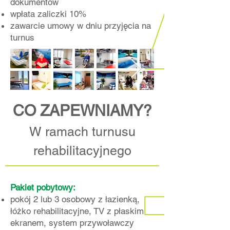
dokumentów
wpłata zaliczki 10%
zawarcie umowy w dniu przyjęcia na
turnus
CO ZAPEWNIAMY?
W ramach turnusu
rehabilitacyjnego
Pakiet pobytowy:​
pokój 2 lub 3 osobowy z łazienką,
łóżko rehabilitacyjne, TV z płaskim
ekranem, system przywoławczy